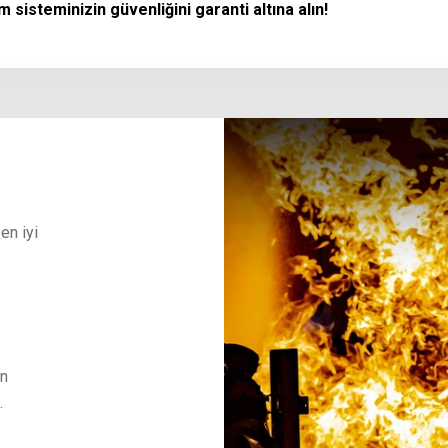
 sisteminizin güvenliğini garanti altına alın!
 en iyi
in
.