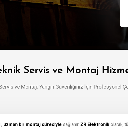
eknik Servis ve Montaj Hizme
Servis ve Montaj: Yangın Güvenliğiniz İçin Profesyonel 
l,
uzman bir montaj süreciyle
sağlanır.
ZR Elektronik
olarak, t