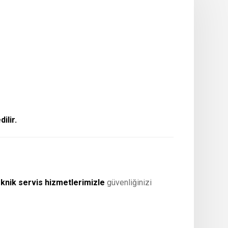
ilir.
knik servis hizmetlerimizle
güvenliğinizi