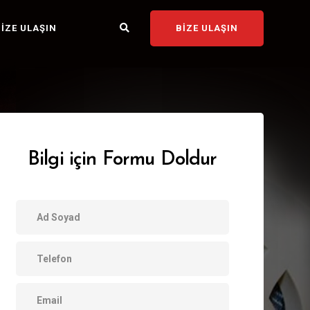
BIZE ULAŞIN
IZE ULAŞIN
Bilgi için Formu Doldur