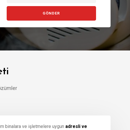
ti
Çözümler
üm binalara ve işletmelere uygun
adresli ve