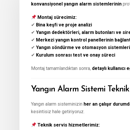
konvansiyonel yangın alarm sistemlerinin
prof
Montaj sürecimiz:
✔
Bina keşfi ve proje analizi
✔
Yangın dedektörleri, alarm butonları ve sir
✔
Merkezi yangın kontrol panellerinin bağlant
✔
Yangın söndürme ve otomasyon sistemleri
✔
Kurulum sonrası test ve onay süreci
Montaj tamamlandıktan sonra,
detaylı kullanıcı e
Yangın Alarm Sistemi Teknik
Yangın alarm sisteminizin
her an çalışır durumd
kesintisiz hale getiriyoruz.
Teknik servis hizmetlerimiz: