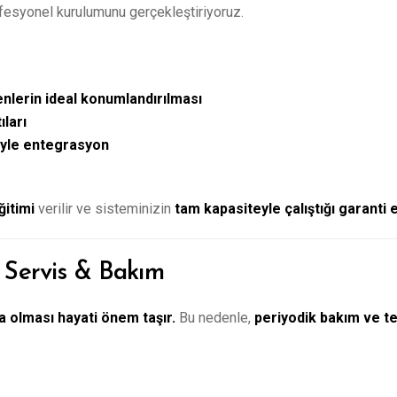
esyonel kurulumunu gerçekleştiriyoruz.
enlerin ideal konumlandırılması
ıları
yle entegrasyon
ğitimi
verilir ve sisteminizin
tam kapasiteyle çalıştığı garanti ed
 Servis & Bakım
a olması hayati önem taşır.
Bu nedenle,
periyodik bakım ve te