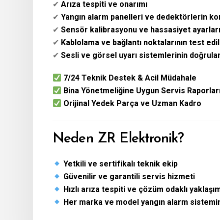
✔
Arıza tespiti ve onarımı
✔
Yangın alarm panelleri ve dedektörlerin ko
✔
Sensör kalibrasyonu ve hassasiyet ayarlar
✔
Kablolama ve bağlantı noktalarının test edi
✔
Sesli ve görsel uyarı sistemlerinin doğrul
7/24 Teknik Destek & Acil Müdahale
Bina Yönetmeliğine Uygun Servis Raporlar
Orijinal Yedek Parça ve Uzman Kadro
Neden ZR Elektronik?
Yetkili ve sertifikalı teknik ekip
Güvenilir ve garantili servis hizmeti
Hızlı arıza tespiti ve çözüm odaklı yaklaşı
Her marka ve model yangın alarm sistemi