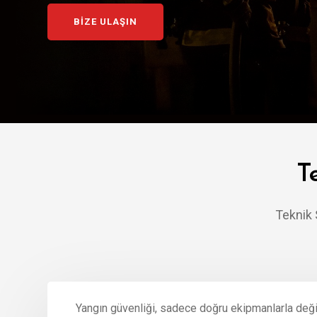
BIZE ULAŞIN
T
Teknik 
Yangın güvenliği, sadece doğru ekipmanlarla deği