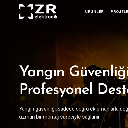
ÜRÜNLER
PROJEL
Yangın Güvenliği
Profesyonel Dest
Yangın güvenliği, sadece doğru ekipmanlarla deği
uzman bir montaj süreciyle sağlanır.