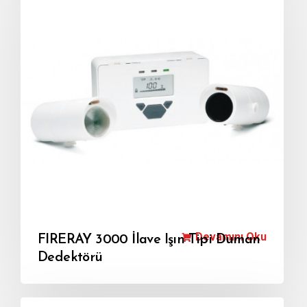
Devamını Oku
FIRERAY 3000 İlave Işın Tipi Duman
Dedektörü