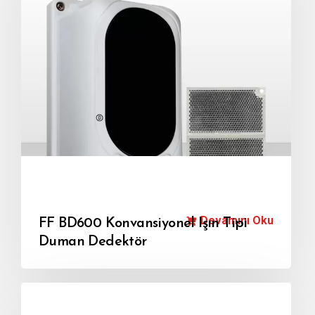
Devamını Oku
FF BD600 Konvansiyonel Işın Tipi
Duman Dedektör