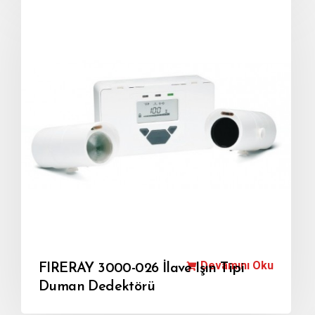
Devamını Oku
FIRERAY 3000-026 İlave Işın Tipi
Duman Dedektörü