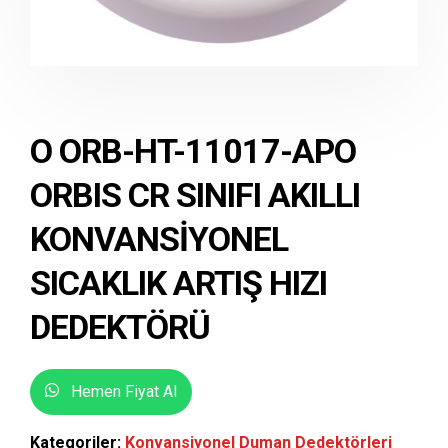
O ORB-HT-11017-APO
ORBIS CR SINIFI AKILLI
KONVANSIYONEL
SICAKLIK ARTIŞ HIZI
DEDEKTÖRÜ
Hemen Fiyat Al
Kategoriler:
Konvansiyonel Duman Dedektörleri