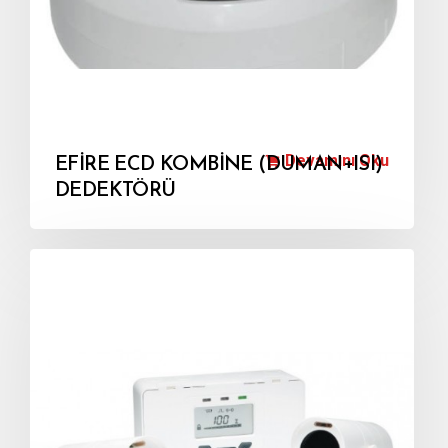
Devamını Oku
EFİRE ECD KOMBİNE (DUMAN+ISI)
DEDEKTÖRÜ