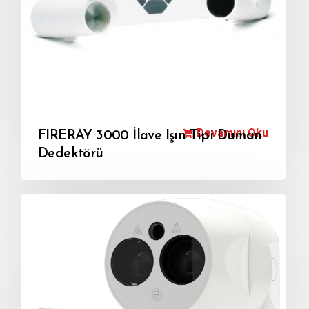
Devamını Oku
FIRERAY 3000 İlave Işın Tipi Duman
Dedektörü