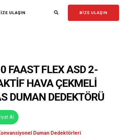
BIZE ULAŞIN
IZE ULAŞIN
0 FAAST FLEX ASD 2-
AKTIF HAVA ÇEKMELI
S DUMAN DEDEKTÖRÜ
yat Al
Konvansiyonel Duman Dedektörleri