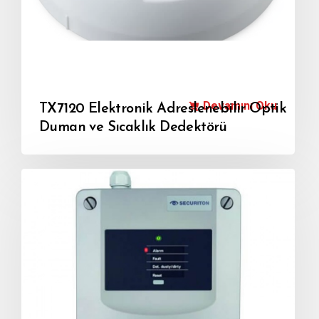
Devamını Oku
TX7120 Elektronik Adreslenebilir Optik
Duman ve Sıcaklık Dedektörü