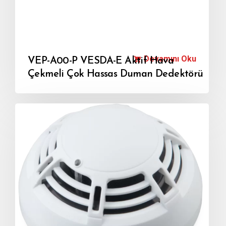
Devamını Oku
VEP-A00-P VESDA-E Aktif Hava
Çekmeli Çok Hassas Duman Dedektörü