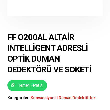
FF O200AL ALTAIR
INTELLIGENT ADRESLI
OPTIK DUMAN
DEDEKTÖRÜ VE SOKETI
Hemen Fiyat Al
Kategoriler:
Konvansiyonel Duman Dedektörleri