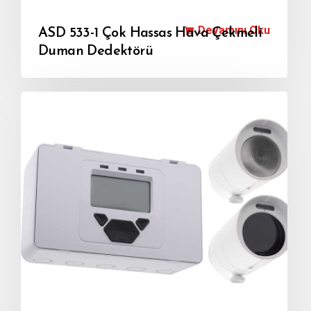
Devamını Oku
ASD 533-1 Çok Hassas Hava Çekmeli
Duman Dedektörü