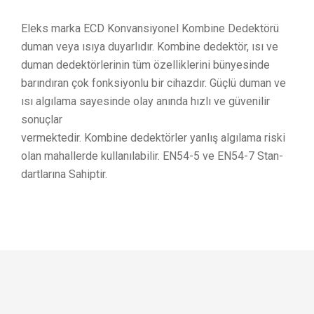
Eleks marka ECD Konvansiyonel Kombine Dedektörü
duman veya ısıya duyarlıdır. Kombine dedektör, ısı ve
duman dedektörlerinin tüm özelliklerini bünyesinde
barındıran çok fonksiyonlu bir cihazdır. Güçlü duman ve
ısı algılama sayesinde olay anında hızlı ve güvenilir
sonuçlar
vermektedir. Kombine dedektörler yanlış algılama riski
olan mahallerde kullanılabilir. EN54-5 ve EN54-7 Stan-
dartlarına Sahiptir.