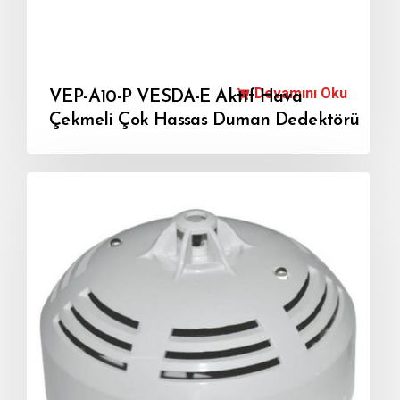
Devamını Oku
VEP-A10-P VESDA-E Aktif Hava
Çekmeli Çok Hassas Duman Dedektörü